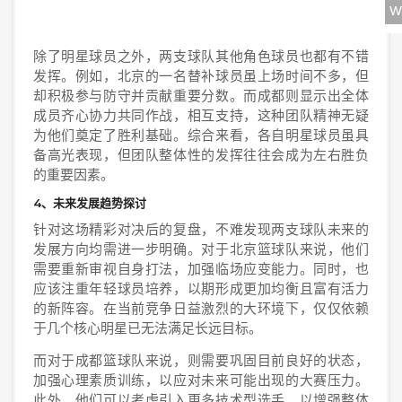
除了明星球员之外，两支球队其他角色球员也都有不错
发挥。例如，北京的一名替补球员虽上场时间不多，但
却积极参与防守并贡献重要分数。而成都则显示出全体
成员齐心协力共同作战，相互支持，这种团队精神无疑
为他们奠定了胜利基础。综合来看，各自明星球员虽具
备高光表现，但团队整体性的发挥往往会成为左右胜负
的重要因素。
4、未来发展趋势探讨
针对这场精彩对决后的复盘，不难发现两支球队未来的
发展方向均需进一步明确。对于北京篮球队来说，他们
需要重新审视自身打法，加强临场应变能力。同时，也
应该注重年轻球员培养，以期形成更加均衡且富有活力
的新阵容。在当前竞争日益激烈的大环境下，仅仅依赖
于几个核心明星已无法满足长远目标。
而对于成都篮球队来说，则需要巩固目前良好的状态，
加强心理素质训练，以应对未来可能出现的大赛压力。
此外，他们可以考虑引入更多技术型选手，以增强整体