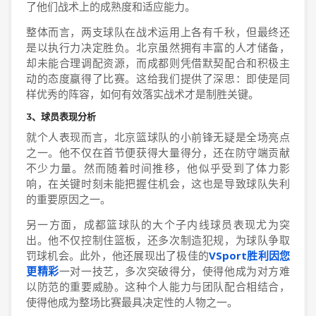
了他们战术上的成熟度和适应能力。
整体而言，两支球队在战术运用上各有千秋，但最终还
是以执行力决定胜负。北京虽然拥有丰富的人才储备，
却未能合理调配资源，而成都则凭借默契配合和积极主
动的态度赢得了比赛。这给我们提供了深思：即使是同
样优秀的阵容，如何有效落实战术才是制胜关键。
3、球员表现分析
就个人表现而言，北京篮球队的小前锋无疑是全场亮点
之一。他不仅在首节便获得大量得分，还在防守端贡献
不少力量。然而随着时间推移，他似乎受到了体力影
响，在关键时刻未能把握住机会，这也是导致球队失利
的重要原因之一。
另一方面，成都篮球队的大个子内线球员表现尤为突
出。他不仅控制住篮板，还多次制造犯规，为球队争取
罚球机会。此外，他还展现出了极佳的
VSport胜利因您
更精彩
一对一技艺，多次突破得分，使得他成为对方难
以防范的重要威胁。这种个人能力与团队配合相结合，
使得他成为整场比赛最具决定性的人物之一。