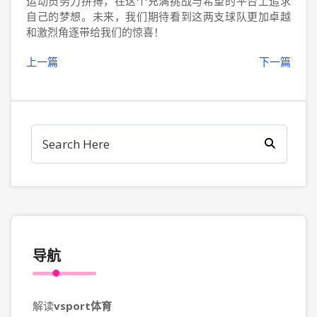
运动员努力拼搏，在这个充满挑战与希望的平台上追求
自己的梦想。未来，我们期待看到这两支球队更加卓越
和激烈角逐带给我们的惊喜！
上一篇
下一篇
导航
解读
vsport体育