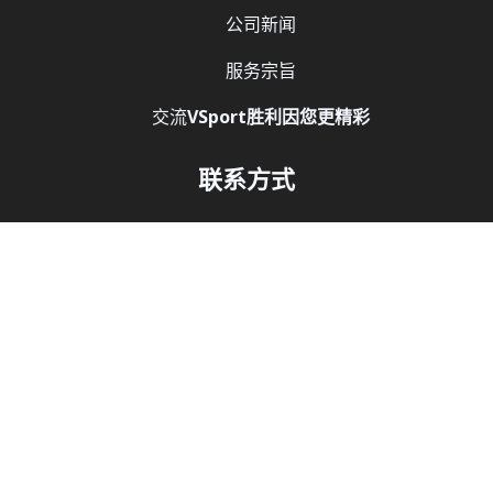
公司新闻
服务宗旨
交流
VSport胜利因您更精彩
联系方式
地址:
广州市天河区龙口中路211号华天国际广场东苑1、2层
电话:
18504891246
邮箱:
postwar@126.com
邮箱订阅
提交