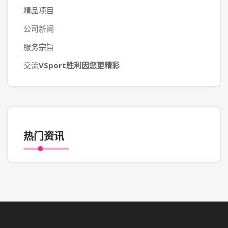
精品项目
公司新闻
服务宗旨
交流
VSport胜利因您更精彩
热门资讯