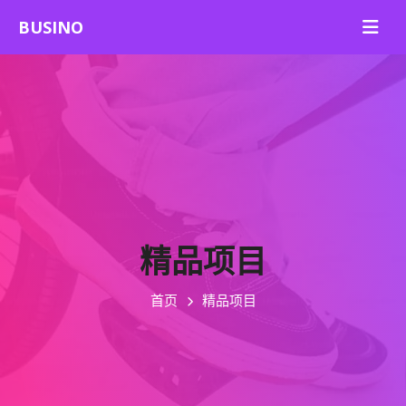
精品项目
首页
精品项目