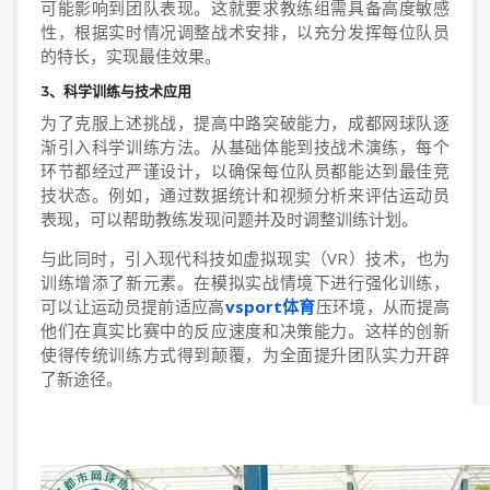
可能影响到团队表现。这就要求教练组需具备高度敏感
性，根据实时情况调整战术安排，以充分发挥每位队员
的特长，实现最佳效果。
3、科学训练与技术应用
为了克服上述挑战，提高中路突破能力，成都网球队逐
渐引入科学训练方法。从基础体能到技战术演练，每个
环节都经过严谨设计，以确保每位队员都能达到最佳竞
技状态。例如，通过数据统计和视频分析来评估运动员
表现，可以帮助教练发现问题并及时调整训练计划。
与此同时，引入现代科技如虚拟现实（VR）技术，也为
训练增添了新元素。在模拟实战情境下进行强化训练，
可以让运动员提前适应高
vsport体育
压环境，从而提高
他们在真实比赛中的反应速度和决策能力。这样的创新
使得传统训练方式得到颠覆，为全面提升团队实力开辟
了新途径。