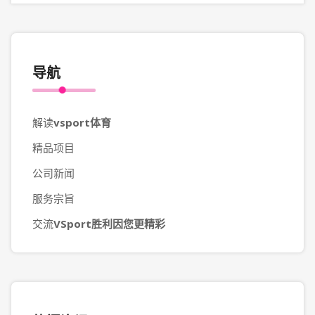
导航
解读
vsport体育
精品项目
公司新闻
服务宗旨
交流
VSport胜利因您更精彩