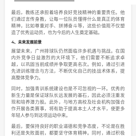
最后，教练还承担着培养良好竞技精神的重要责任。他
们通过言传身教，让每一位队员懂得什么是真正的体育
精神，比如尊重对手、拼搏奋斗等，这些价值观不仅塑
造了优秀运动员，也为今后的人生奠定基础。
4、未来发展前景
展望未来，广州排球队仍然面临许多机遇与挑战。在国
内外竞争日益激烈的大环境下，他们需要不断追求卓
越，以巩固当前成绩并争取更高名次。例如，通过引进
先进训练理念与方法，不断优化自己的技战术体系，提
高整体竞争力。
同时，加强青训系统建设也是不可忽视的一环。优秀的
新生力量是保证球队长远发展的基石，因此必须注重发
现和培养潜力股。此外，与地方高校及社会机构加强合
作开展各类赛事，将有助于提高本土人才水平，使更多
年轻人参与到这项运动中来。
最后，要保持良好的职业道德和竞争态度，不论是在胜
利还是失败面前，都要坚守体育精神。同时，通过积极