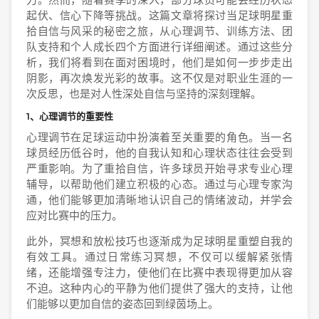
起伏、信心下降等挑战。这篇文章将探讨当足球明星重
拾自信与风采的秘密之旅，从心理调节、训练方法、团
队支持和个人成长四个方面进行详细阐述。通过这些分
析，我们将看到在面对困境时，他们是如何一步步走出
阴影，再次焕发光彩的故事。这不仅是对职业生涯的一
次反思，也是对人性深处自信与坚持的深刻理解。
1、心理调节的重要性
心理调节在足球运动中扮演着至关重要的角色。当一名
球员经历低谷时，他的自我认知和心理状态往往会受到
严重影响。为了重拾自信，许多球员开始寻求专业心理
辅导，以帮助他们建立积极的心态。通过与心理专家沟
通，他们能够更加清晰地认识自己的情绪波动，并学会
应对比赛中的压力。
此外，冥想和放松技巧也逐渐成为足球明星重塑自我的
有效工具。通过日常练习冥想，不仅可以缓解紧张情
绪，还能增强专注力，使他们在比赛中表现得更加从容
不迫。这种内心的平静为他们提供了强大的支持，让他
们能够以更加自信的姿态回到绿茵场上。