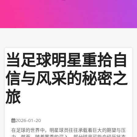
当足球明星重拾自
信与风采的秘密之
旅
2026-01-20
在足球的世界中，明星球员往往承载着巨大的期望与压
力。然而，随着赛季的深入，部分球员可能会经历状态