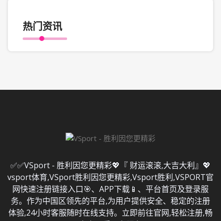
热门资讯
✅✅VSport - 胜利因您更精彩💖『 财运滚滚,大吉大利』💖
vsport体育,VSport胜利因您更精彩,Vsport胜利,VSPORT官
网快速注册链接入口🎯、APP下载📱、平台首页及登录服
务。作为中国区领先的平台,为用户提供安全、稳定的注册
体验,24小时客服随时在线支持。立即前往官网,轻松注册,畅