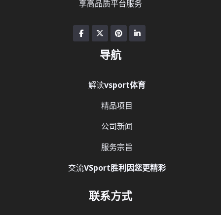
享高品质平台服务
导航
解读
vsport体育
精品项目
公司新闻
服务宗旨
交流
VSport胜利因您更精彩
联系方式