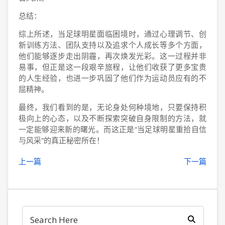
总结：
综上所述，当足球明星面临困境时，通过心理调节、创
新训练方法、团队支持以及追求个人成长等多个方面，
他们能够逐步走出阴霾，再次焕发光彩。这一过程并非
易事，但正是这一段艰辛旅程，让他们收获了更多宝贵
的人生经验，也进一步巩固了他们作为运动员应有的不
屈精神。
最终，我们看到的是，无论身处何种境地，只要保持积
极向上的心态，以及不断探索突破自身限制的方法，就
一定能够迎来新的曙光。而这正是“当足球明星重拾自信
与风采”的真正秘密所在！
上一篇
下一篇